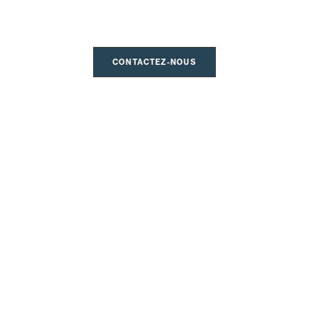
à votre écoute
CONTACTEZ-NOUS